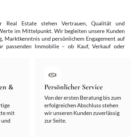
r Real Estate stehen Vertrauen, Qualität und
Werte im Mittelpunkt. Wir begleiten unsere Kunden
g, Marktkenntnis und persönlichem Engagement auf
 passenden Immobilie – ob Kauf, Verkauf oder
ien &
Persönlicher Service
Von der ersten Beratung bis zum
tige
erfolgreichen Abschluss stehen
te mit
wir unseren Kunden zuverlässig
e und
zur Seite.