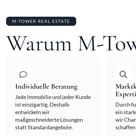
M-TOWER REAL ESTATE
Warum M-Tow
Individuelle Beratung
Marktk
Expert
Jede Immobilie und jeder Kunde
ist einzigartig. Deshalb
Durch fu
entwickeln wir
ein star
maßgeschneiderte Lösungen
wir Chan
statt Standardangebote.
schaffen