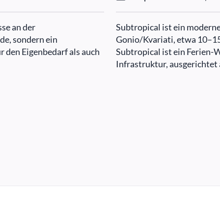
se an der
Subtropical ist ein moder
de, sondern ein
Gonio/Kvariati, etwa 10–1
 den Eigenbedarf als auch
Subtropical ist ein Ferien
Infrastruktur, ausgerichtet