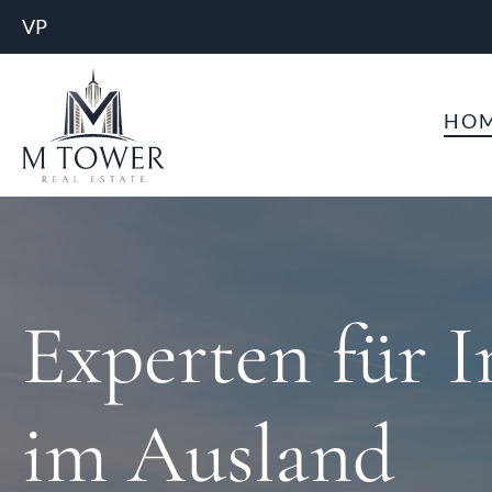
Zum
VP
Hauptinhalt
springen
HO
Experten für 
im Ausland