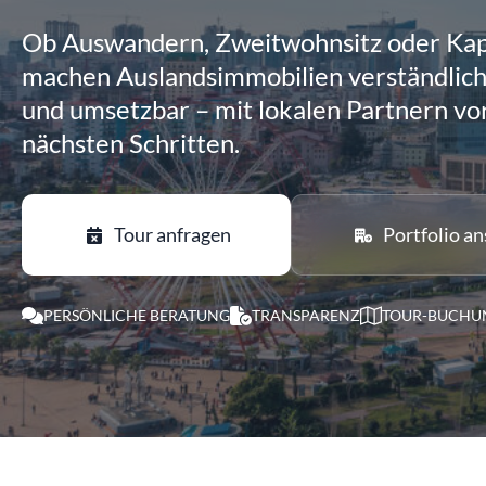
Ob Auswandern, Zweitwohnsitz oder Kapi
machen Auslandsimmobilien verständlich,
und umsetzbar – mit lokalen Partnern vo
nächsten Schritten.
Tour anfragen
Portfolio a
PERSÖNLICHE BERATUNG
TRANSPARENZ
TOUR-BUCHU