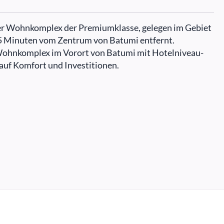
ner Wohnkomplex der Premiumklasse, gelegen im Gebiet
5 Minuten vom Zentrum von Batumi entfernt.
-Wohnkomplex im Vorort von Batumi mit Hotelniveau-
 auf Komfort und Investitionen.