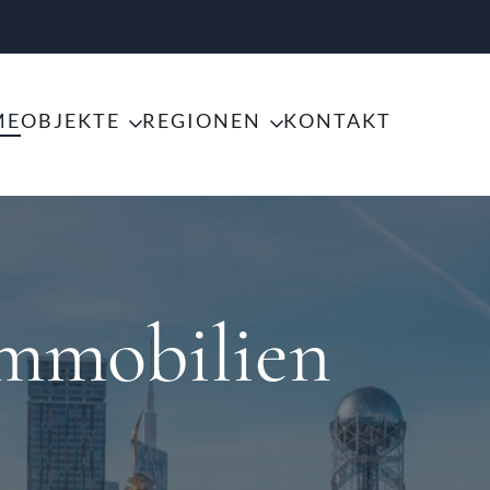
ME
OBJEKTE
REGIONEN
KONTAKT
Immobilien