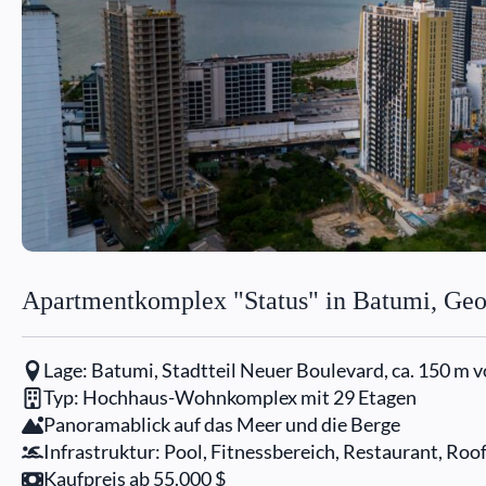
Apartmentkomplex "Status" in Batumi, Geo
Lage: Batumi, Stadtteil Neuer Boulevard, ca. 150 m 
Typ: Hochhaus-Wohnkomplex mit 29 Etagen
Panoramablick auf das Meer und die Berge
Infrastruktur: Pool, Fitnessbereich, Restaurant, Ro
Kaufpreis ab 55.000 $