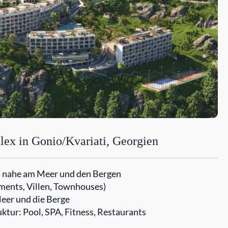
x in Gonio/Kvariati, Georgien
, nahe am Meer und den Bergen
ents, Villen, Townhouses)
eer und die Berge
ktur: Pool, SPA, Fitness, Restaurants